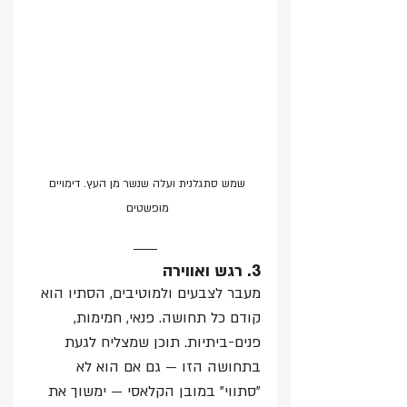
שמש סתגלנית ועלה שנשר מן העץ. דימויים 
מופשטים 
3. רגש ואווירה
מעבר לצבעים ולמוטיבים, הסתיו הוא 
קודם כל תחושה. פנאי, חמימות, 
פנים-ביתיות. תוכן שמצליח לגעת 
בתחושה הזו — גם אם הוא לא 
"סתווי" במובן הקלאסי — ימשוך את 