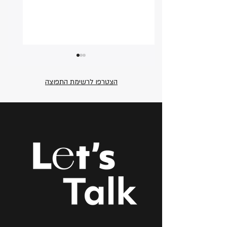
הצטרפו לרשימת התפוצה
מה המשמעות של 'תיקון
13 לחוק הגנת הפרטיות'
לעסקים עם אתר אינטרנט,
ומדוע כל עסק זקוק
למדיניות פרטיות ואבטחת
מידע באתר?