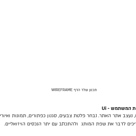
תכנון שלד הדף WIREFRAME
ת המשתמש - Ui
נעצב אתר האתר. נבחר פלטת צבעים, סגנון כפתורים, תמונות ואיורים,
ריכים לדבר את שפת המותג  ולהתכתב עם יתר הנכסים הויזואליים.   