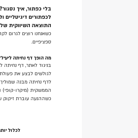
בלי כפתור, איך נסגור?
לכפתורים דיגיטליים 
התוצאה השיווקית של 
כשאנחנו רוצים לגרום לק
ספציפיים.
מה הופך דף נחיתה ליעיל?
בניגוד לאתר, דף נחיתה לר
לגולשים לבצע את פעולת 
לדף נחיתה מבנה שמוליך 
הממשקית (מיקרו-קופי) ו
כשההנעה עוברת זיקוק על 
לכלול יות