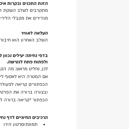
הזנת התכנים ובקרות איכו
מתקרבים לשלב השקת האתר
מגדירים את מקבלי הלידים
העלאה לאוויר
השלב האחרון הוא חיבור ד
בדפי נחיתה יעילים נכוון
ולפתוח פתח לנטישה. 
לכן, נחליט מראש: מה הק
אם המטרה היא לאסוף ליד
הכפתורים קריאה לפעולה 
ובצורה ברורה את הפרטים 
הכפתור *קריאה ברורה לפע
הרכיבים החיוניים לדף נח
תמונת/סרטון הירו 