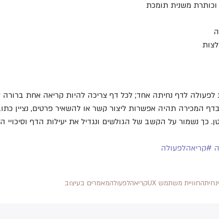
 וכותרת משנית תומכת
ה
צות
דף המכירה תהיה אפשרות ליצור קשר או להשאיר פרטים, נציין כתוב
 כך נשמור על הקשב של הגולשים ונגדיל את יעילות הדף וסיכויי המ
ה
#קריאהלפעולה
נחיתה
חוויית משתמש UX
קריאהלפעולה
מאמרים בעיצוב