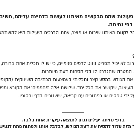
ולפעולות שהם מבקשים מאיתנו לעשות בלחיצה עליהם, חשיב
דפי נחיתה.
הל לקנות מאיתנו שירות או מוצר, אחת הדרכים היעילות היא להשתמש
וב לא יכיל תפריט ניווט לדפים פנימיים, כי יש לו תכלית אחת ברורה, 
המטרה שהגדרנו לו בלי הסחות דעת מיותרות.
את הגולש במסע קצר ותכליתי באמצעות הכתיבה השיווקית (הקופי)
העיצוב, שקושר את הכל יחד. שלושת אלה ׳מחממים׳ את הקורא ומניעי
ידי טפסים או כפתורים עם קריאה, ששזורים בדף ובסופו. 
 בדפי נחיתה יעילים נכוון לתוצאה עיקרית אחת בלבד. 
ר מזה עלול להסיח את דעת הגולש, לבלבל אותו ולפתוח פתח לנטישה