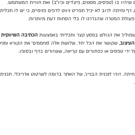
שיהיו בו (טפסים, מסננים, פיצ׳רים וכיו״ב) ואת חוויית המשתמש. 
 דף נחיתה לרוב לא יכיל תפריט ניווט לדפים פנימיים, כי יש לו תכלית
פעולת המטרה שהגדרנו לו בלי הסחות דעת מיותרות.
שמוליך את הגולש במסע קצר ותכליתי באמצעות 
הכתיבה השיווקית
 
העיצוב
, שקושר את הכל יחד. שלושת אלה ׳מחממים׳ את הקורא ומניעי
ידי טפסים או כפתורים עם קריאה, ששזורים בדף ובסופו. 
חיתה. זוהי ׳תכנית הבניין׳, של האתר בדומה לשרטוט אדריכלי. תכנית 
 