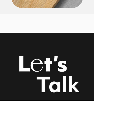
יש לך עסק, יוזמה או פרויקט
לקדם?
אשמח לשמוע ממך וללוות אותך