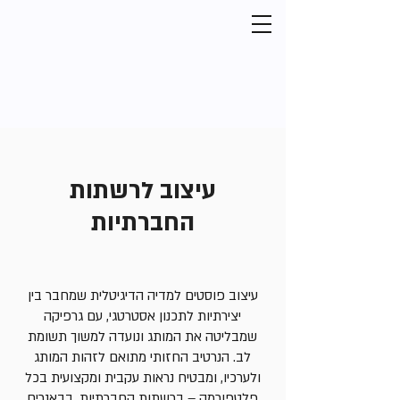
עיצוב לרשתות
החברתיות
עיצוב פוסטים למדיה הדיגיטלית שמחבר בין
יצירתיות לתכנון אסטרטגי, עם גרפיקה
שמבליטה את המותג ונועדה למשוך תשומת
לב. הנרטיב החזותי מתואם לזהות המותג
ולערכיו, ומבטיח נראות עקבית ומקצועית בכל
פלטפורמה – ברשתות החברתיות, בבאנרים