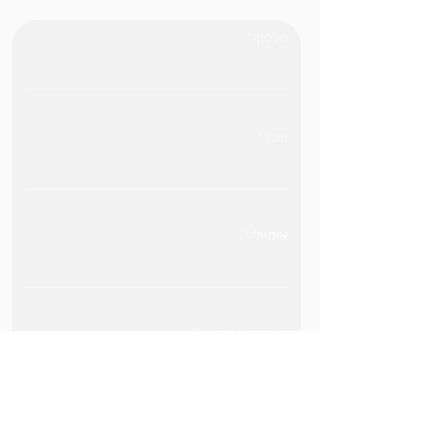
טלפון
שם
אימייל
איך אוכל לעזור?