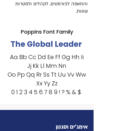
והתאמה לפורמטים, לקהלים ולמטרות
שונות.
Poppins Font Family
The Global Leader
Aa Bb Cc Dd Ee Ff Gg Hh Ii
Jj Kk Ll Mm Nn
Oo Pp Qq Rr Ss Tt Uu Vv Ww
Xx Yy Zz
0 1 2 3 4 5 6 7 8 9
! ? % & $
אימג'ים וסגנון